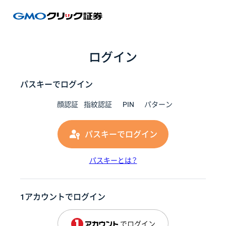
GMOク
ログイン
パスキーでログイン
顔認証
指紋認証
PIN
パターン
パスキーでログイン
パスキーとは？
1アカウントでログイン
でログイン