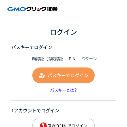
GMOク
ログイン
パスキーでログイン
顔認証
指紋認証
PIN
パターン
パスキーでログイン
パスキーとは？
1アカウントでログイン
でログイン