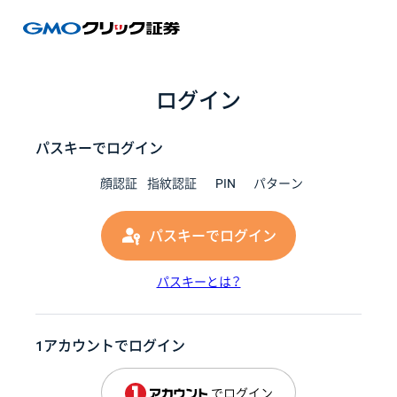
GMOク
ログイン
パスキーでログイン
顔認証
指紋認証
PIN
パターン
パスキーでログイン
パスキーとは？
1アカウントでログイン
でログイン