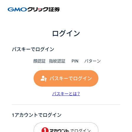
GMOク
ログイン
パスキーでログイン
顔認証
指紋認証
PIN
パターン
パスキーでログイン
パスキーとは？
1アカウントでログイン
でログイン