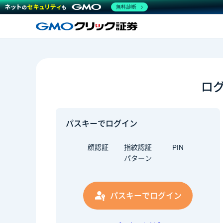
無料診断
ロ
パスキーでログイン
顔認証
指紋認証
PIN
パターン
パスキーでログイン