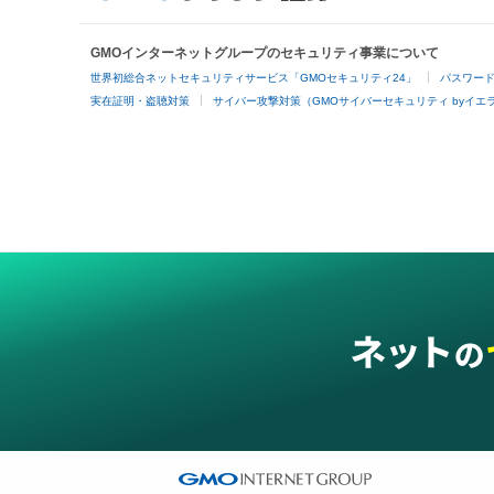
GMOインターネットグループのセキュリティ事業について
世界初総合ネットセキュリティサービス「GMOセキュリティ24」
パスワー
実在証明・盗聴対策
サイバー攻撃対策（GMOサイバーセキュリティ byイエ