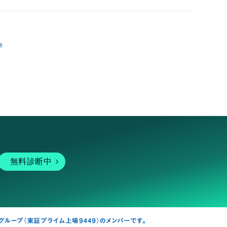
跡
無料診断中