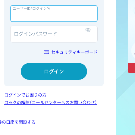
ユーザーID/ログイン名
ログインパスワード
表示/非表示
セキュリティキーボード
ログイン
ログインでお困りの方
ロックの解除（コールセンターへのお問い合わせ）
券の口座を開設する