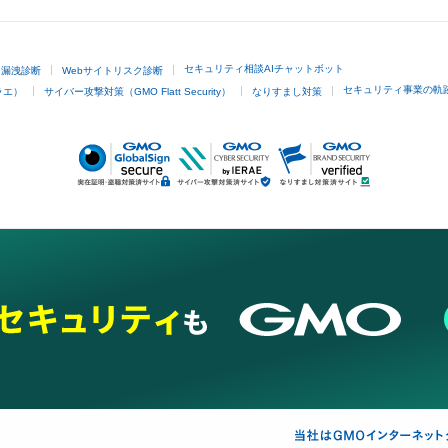
セキュリティ相談AIチャットボット
ド漏洩診断
Webサイトリスク診断
セキュリティ事業の軌
ラエ）
サイバー攻撃対策（GMO Flatt Security）
なりすまし対策