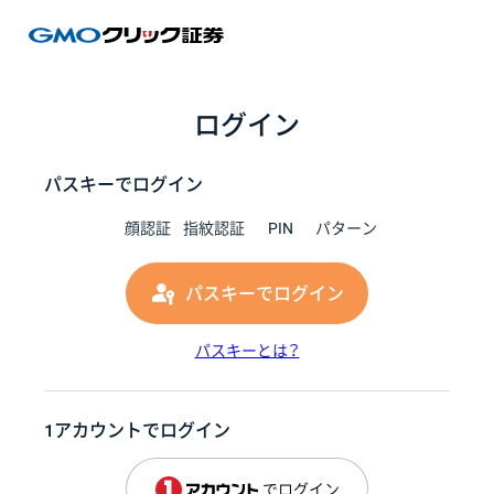
GMOク
ログイン
パスキーでログイン
顔認証
指紋認証
PIN
パターン
パスキーでログイン
パスキーとは？
1アカウントでログイン
でログイン