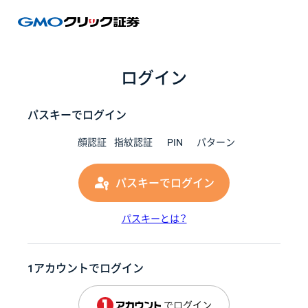
GMOク
ログイン
パスキーでログイン
顔認証
指紋認証
PIN
パターン
パスキーでログイン
パスキーとは？
1アカウントでログイン
でログイン