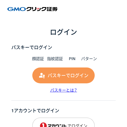
GMOク
ログイン
パスキーでログイン
顔認証
指紋認証
PIN
パターン
パスキーでログイン
パスキーとは？
1アカウントでログイン
でログイン