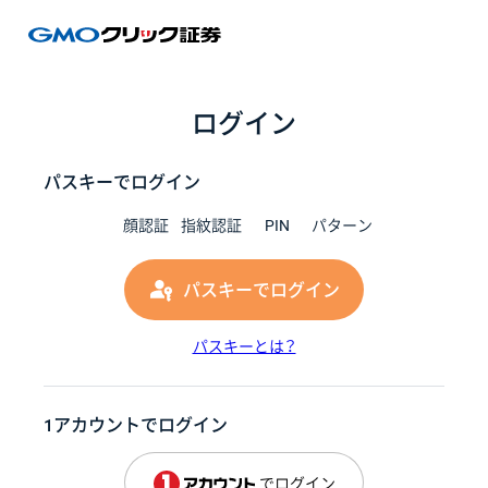
GMOク
ログイン
パスキーでログイン
顔認証
指紋認証
PIN
パターン
パスキーでログイン
パスキーとは？
1アカウントでログイン
でログイン