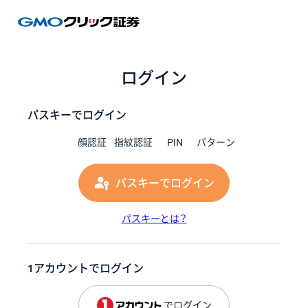
GMOク
ログイン
パスキーでログイン
顔認証
指紋認証
PIN
パターン
パスキーでログイン
パスキーとは？
1アカウントでログイン
でログイン