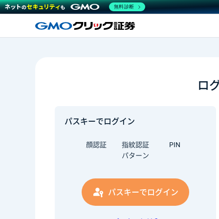
無料診断
ロ
パスキーでログイン
顔認証
指紋認証
PIN
パターン
パスキーでログイン