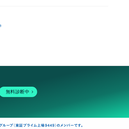
跡
無料診断中