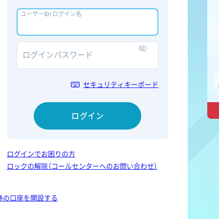
ユーザーID/ログイン名
ログインパスワード
表示/非表示
セキュリティキーボード
ログイン
ログインでお困りの方
ロックの解除（コールセンターへのお問い合わせ）
券の口座を開設する