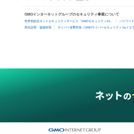
GMOインターネットグループのセキュリティ事業について
世界初総合ネットセキュリティサービス「GMOセキュリティ24」
パスワー
実在証明・盗聴対策
サイバー攻撃対策（GMOサイバーセキュリティ byイエ