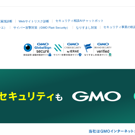
セキュリティ相談AIチャットボット
ド漏洩診断
Webサイトリスク診断
セキュリティ事業の軌
ラエ）
サイバー攻撃対策（GMO Flatt Security）
なりすまし対策