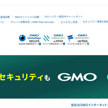
セキュリティ相談AIチャットボット
ド漏洩診断
Webサイトリスク診断
セキュリティ事業の軌
ラエ）
サイバー攻撃対策（GMO Flatt Security）
なりすまし対策