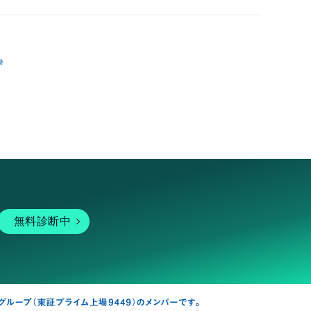
跡
無料診断中