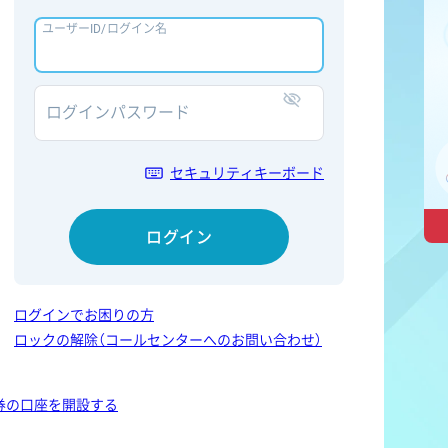
ユーザーID/ログイン名
ログインパスワード
表示/非表示
セキュリティキーボード
ログイン
ログインでお困りの方
ロックの解除（コールセンターへのお問い合わせ）
券の口座を開設する