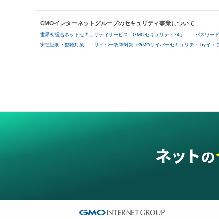
GMOインターネットグループのセキュリティ事業について
世界初総合ネットセキュリティサービス「GMOセキュリティ24」
パスワー
実在証明・盗聴対策
サイバー攻撃対策（GMOサイバーセキュリティ byイエ