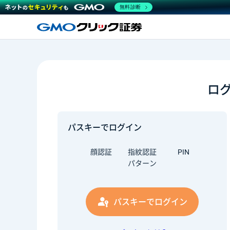
無料診断
ロ
パスキーでログイン
顔認証
指紋認証
PIN
パターン
パスキーでログイン