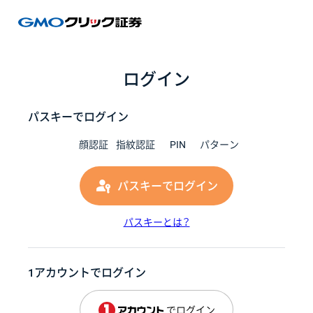
GMOク
ログイン
パスキーでログイン
顔認証
指紋認証
PIN
パターン
パスキーでログイン
パスキーとは？
1アカウントでログイン
でログイン