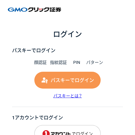
GMOク
ログイン
パスキーでログイン
顔認証
指紋認証
PIN
パターン
パスキーでログイン
パスキーとは？
1アカウントでログイン
でログイン