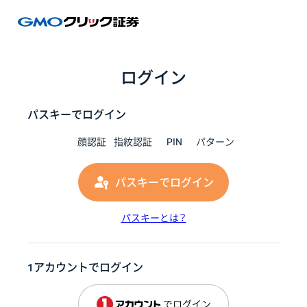
GMOク
ログイン
パスキーでログイン
顔認証
指紋認証
PIN
パターン
パスキーでログイン
パスキーとは？
1アカウントでログイン
でログイン