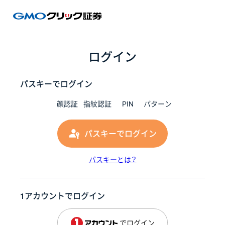
GMOク
ログイン
パスキーでログイン
顔認証
指紋認証
PIN
パターン
パスキーでログイン
パスキーとは？
1アカウントでログイン
でログイン