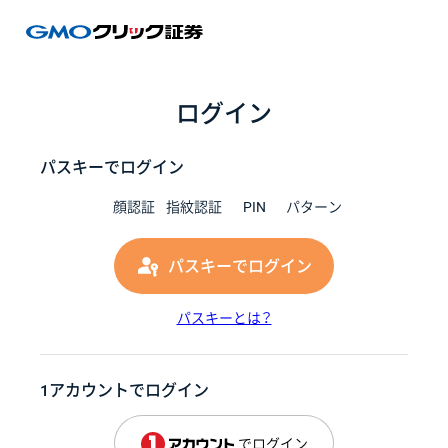
GMOク
ログイン
パスキーでログイン
顔認証
指紋認証
PIN
パターン
パスキーでログイン
パスキーとは？
1アカウントでログイン
でログイン