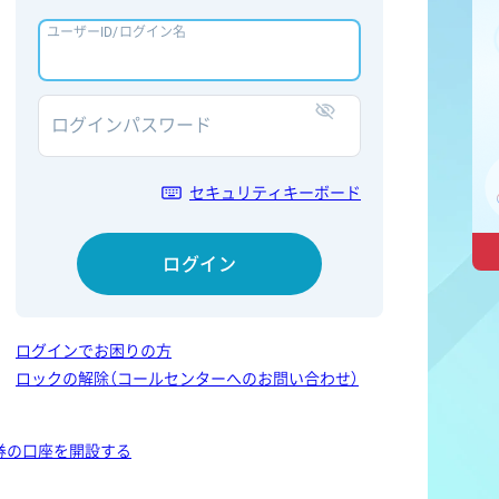
ユーザーID/ログイン名
ログインパスワード
表示/非表示
セキュリティキーボード
ログイン
ログインでお困りの方
ロックの解除（コールセンターへのお問い合わせ）
券の口座を開設する