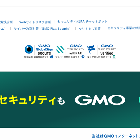
セキュリティ相談AIチャットボット
ド漏洩診断
Webサイトリスク診断
セキュリティ事業の軌
ラエ）
サイバー攻撃対策（GMO Flatt Security）
なりすまし対策