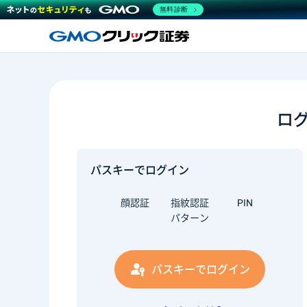
無料診断
ロ
パスキーでログイン
顔認証
指紋認証
PIN
パターン
パスキーでログイン