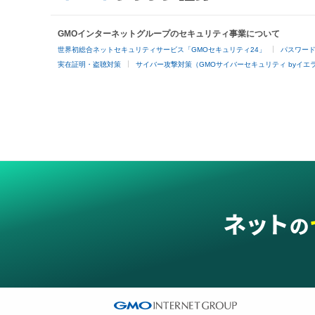
GMOインターネットグループのセキュリティ事業について
世界初総合ネットセキュリティサービス「GMOセキュリティ24」
パスワー
実在証明・盗聴対策
サイバー攻撃対策（GMOサイバーセキュリティ byイエ