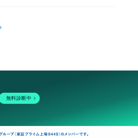
跡
無料診断中