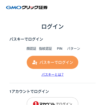
GMOク
ログイン
パスキーでログイン
顔認証
指紋認証
PIN
パターン
パスキーでログイン
パスキーとは？
1アカウントでログイン
でログイン