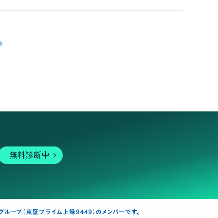
跡
無料診断中