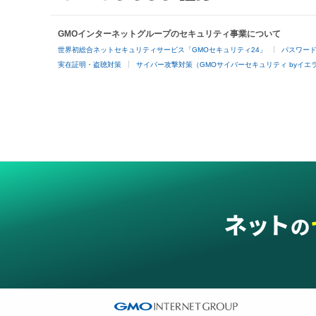
GMOインターネットグループのセキュリティ事業について
世界初総合ネットセキュリティサービス「GMOセキュリティ24」
パスワー
実在証明・盗聴対策
サイバー攻撃対策（GMOサイバーセキュリティ byイエ