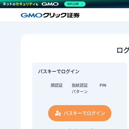
無料診断
ロ
パスキーでログイン
顔認証
指紋認証
PIN
パターン
パスキーでログイン