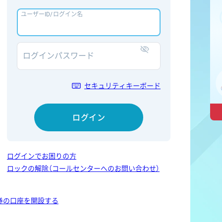
ユーザーID/ログイン名
ログインパスワード
表示/非表示
セキュリティキーボード
ログイン
ログインでお困りの方
ロックの解除（コールセンターへのお問い合わせ）
券の口座を開設する