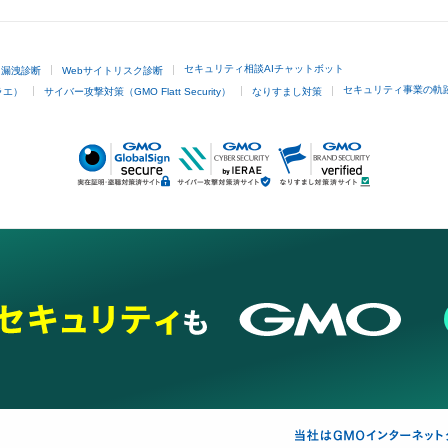
セキュリティ相談AIチャットボット
ド漏洩診断
Webサイトリスク診断
セキュリティ事業の軌
ラエ）
サイバー攻撃対策（GMO Flatt Security）
なりすまし対策