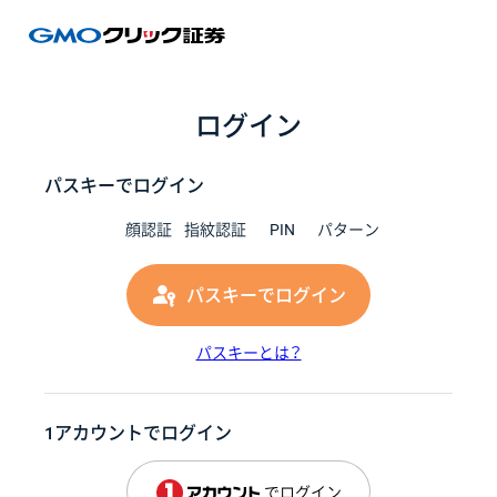
GMOク
ログイン
パスキーでログイン
顔認証
指紋認証
PIN
パターン
パスキーでログイン
パスキーとは？
1アカウントでログイン
でログイン