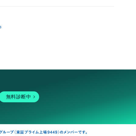
跡
無料診断中