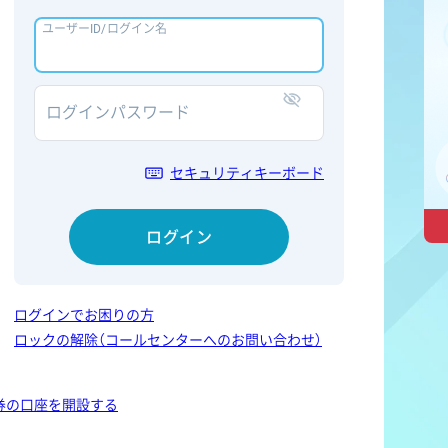
ユーザーID/ログイン名
ログインパスワード
表示/非表示
セキュリティキーボード
ログイン
ログインでお困りの方
ロックの解除（コールセンターへのお問い合わせ）
券の口座を開設する