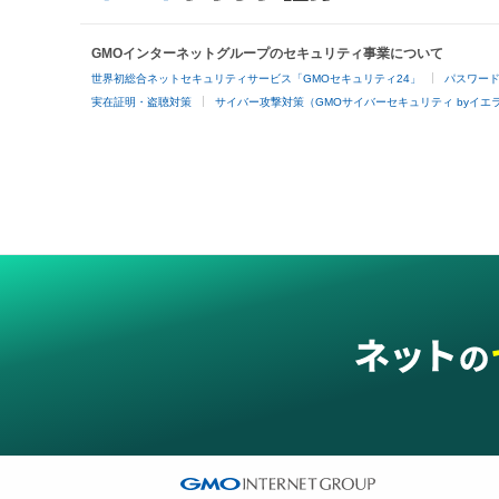
GMOインターネットグループのセキュリティ事業について
世界初総合ネットセキュリティサービス「GMOセキュリティ24」
パスワー
実在証明・盗聴対策
サイバー攻撃対策（GMOサイバーセキュリティ byイエ