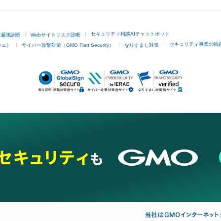
セキュリティ相談AIチャットボット
ド漏洩診断
Webサイトリスク診断
セキュリティ事業の軌
ラエ）
サイバー攻撃対策（GMO Flatt Security）
なりすまし対策