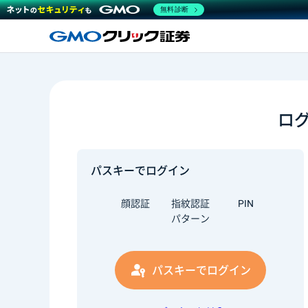
無料診断
ロ
パスキーでログイン
顔認証
指紋認証
PIN
パターン
パスキーでログイン