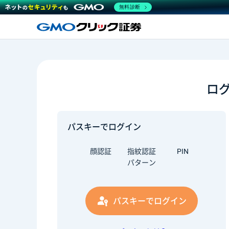
無料診断
ロ
パスキーでログイン
顔認証
指紋認証
PIN
パターン
パスキーでログイン