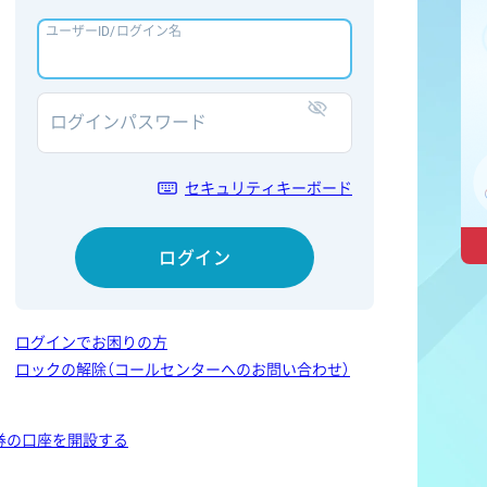
ユーザーID/ログイン名
ログインパスワード
表示/非表示
セキュリティキーボード
ログイン
ログインでお困りの方
ロックの解除（コールセンターへのお問い合わせ）
券の口座を開設する