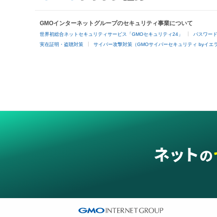
GMOインターネットグループのセキュリティ事業について
世界初総合ネットセキュリティサービス「GMOセキュリティ24」
パスワー
実在証明・盗聴対策
サイバー攻撃対策（GMOサイバーセキュリティ byイエ