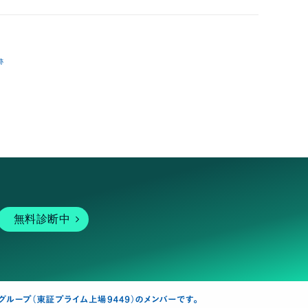
跡
無料診断中