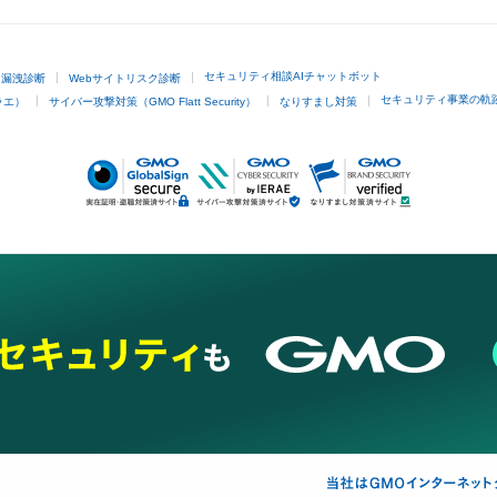
セキュリティ相談AIチャットボット
ド漏洩診断
Webサイトリスク診断
セキュリティ事業の軌
ラエ）
サイバー攻撃対策（GMO Flatt Security）
なりすまし対策