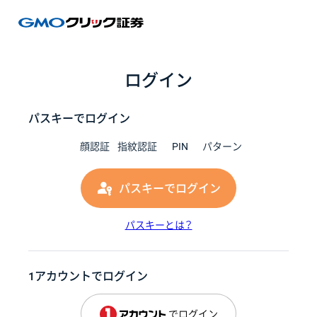
GMOク
ログイン
パスキーでログイン
顔認証
指紋認証
PIN
パターン
パスキーでログイン
パスキーとは？
1アカウントでログイン
でログイン