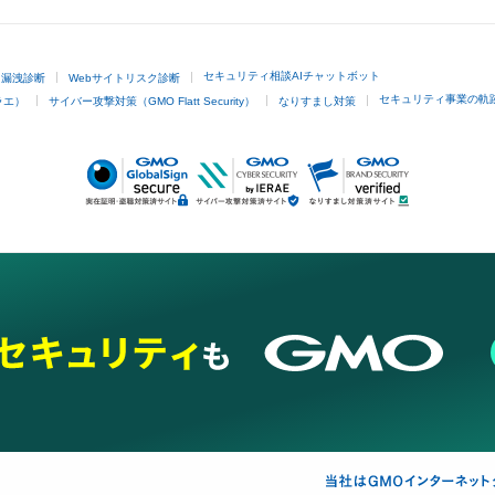
セキュリティ相談AIチャットボット
ド漏洩診断
Webサイトリスク診断
セキュリティ事業の軌
ラエ）
サイバー攻撃対策（GMO Flatt Security）
なりすまし対策