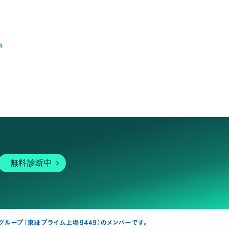
跡
無料診断中