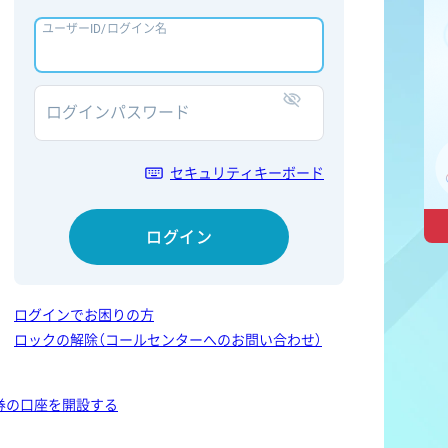
ユーザーID/ログイン名
ログインパスワード
表示/非表示
セキュリティキーボード
ログイン
ログインでお困りの方
ロックの解除（コールセンターへのお問い合わせ）
券の口座を開設する