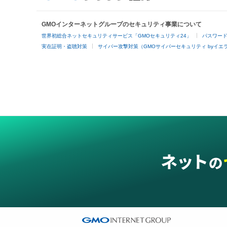
GMOインターネットグループのセキュリティ事業について
世界初総合ネットセキュリティサービス「GMOセキュリティ24」
パスワー
実在証明・盗聴対策
サイバー攻撃対策（GMOサイバーセキュリティ byイエ