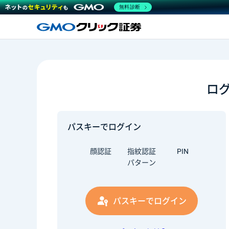
無料診断
ロ
パスキーでログイン
顔認証
指紋認証
PIN
パターン
パスキーでログイン