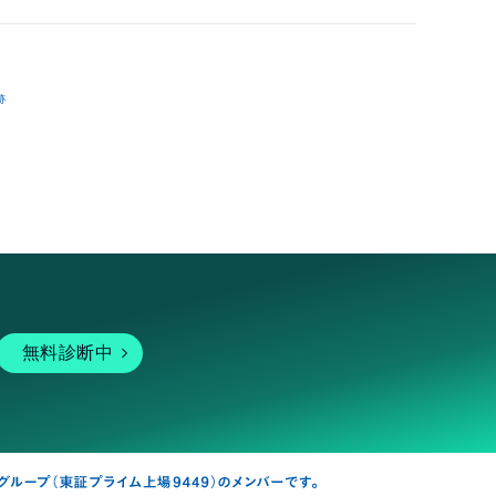
跡
無料診断中