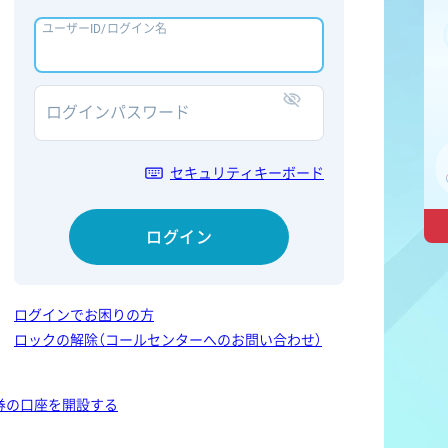
ユーザーID/ログイン名
ログインパスワード
表示/非表示
セキュリティキーボード
ログイン
ログインでお困りの方
ロックの解除（コールセンターへのお問い合わせ）
券の口座を開設する