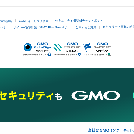
セキュリティ相談AIチャットボット
ド漏洩診断
Webサイトリスク診断
セキュリティ事業の軌
ラエ）
サイバー攻撃対策（GMO Flatt Security）
なりすまし対策