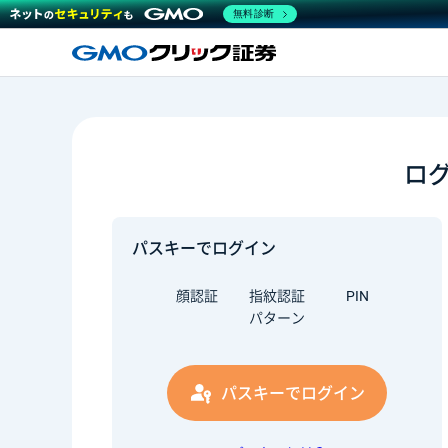
無料診断
ロ
パスキーでログイン
顔認証
指紋認証
PIN
パターン
パスキーでログイン