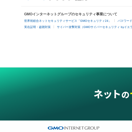
GMOインターネットグループのセキュリティ事業について
世界初総合ネットセキュリティサービス「GMOセキュリティ24」
パスワー
実在証明・盗聴対策
サイバー攻撃対策（GMOサイバーセキュリティ byイエ