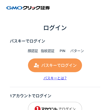
GMOク
ログイン
パスキーでログイン
顔認証
指紋認証
PIN
パターン
パスキーでログイン
パスキーとは？
1アカウントでログイン
でログイン