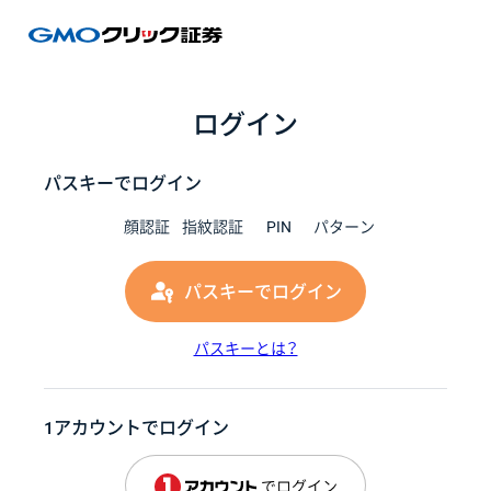
GMOク
ログイン
パスキーでログイン
顔認証
指紋認証
PIN
パターン
パスキーでログイン
パスキーとは？
1アカウントでログイン
でログイン