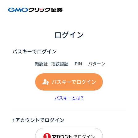
GMOク
ログイン
パスキーでログイン
顔認証
指紋認証
PIN
パターン
パスキーでログイン
パスキーとは？
1アカウントでログイン
でログイン