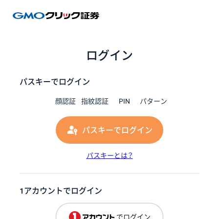
GMOク
ログイン
パスキーでログイン
顔認証
指紋認証
PIN
パターン
パスキーでログイン
パスキーとは？
1アカウントでログイン
でログイン