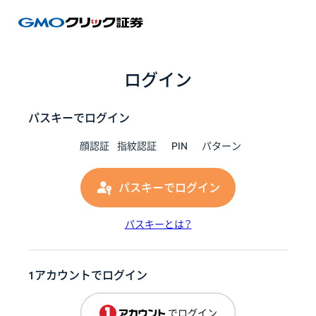
GMOク
ログイン
パスキーでログイン
顔認証
指紋認証
PIN
パターン
パスキーでログイン
パスキーとは？
1アカウントでログイン
でログイン