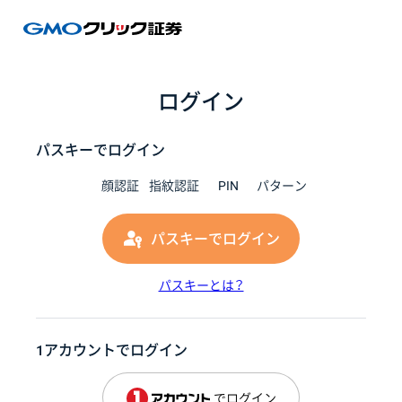
GMOク
ログイン
パスキーでログイン
顔認証
指紋認証
PIN
パターン
パスキーでログイン
パスキーとは？
1アカウントでログイン
でログイン