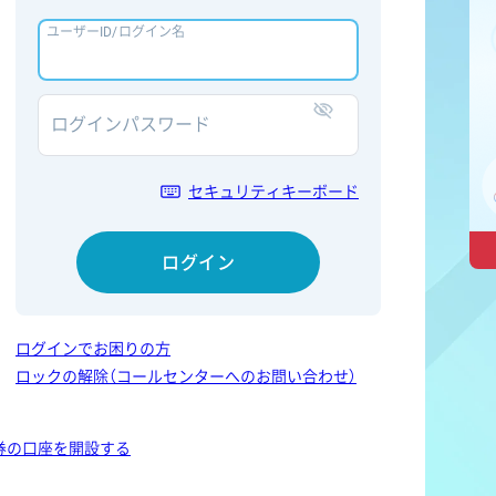
ユーザーID/ログイン名
ログインパスワード
表示/非表示
セキュリティキーボード
ログイン
ログインでお困りの方
ロックの解除（コールセンターへのお問い合わせ）
券の口座を開設する