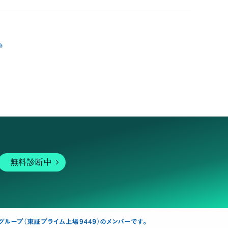
跡
無料診断中