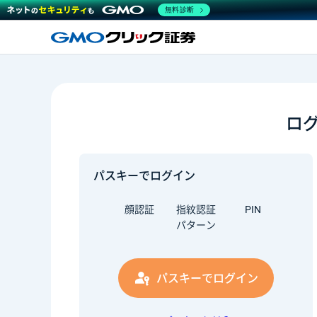
無料診断
ロ
パスキーでログイン
顔認証
指紋認証
PIN
パターン
パスキーでログイン