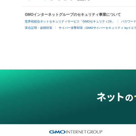
GMOインターネットグループのセキュリティ事業について
世界初総合ネットセキュリティサービス「GMOセキュリティ24」
パスワー
実在証明・盗聴対策
サイバー攻撃対策（GMOサイバーセキュリティ byイエ