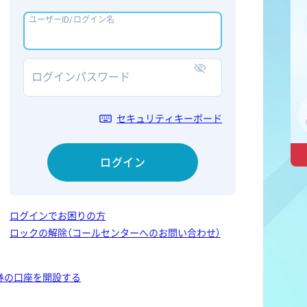
ユーザーID/ログイン名
ログインパスワード
表示/非表示
セキュリティキーボード
ログイン
ログインでお困りの方
ロックの解除（コールセンターへのお問い合わせ）
券の口座を開設する