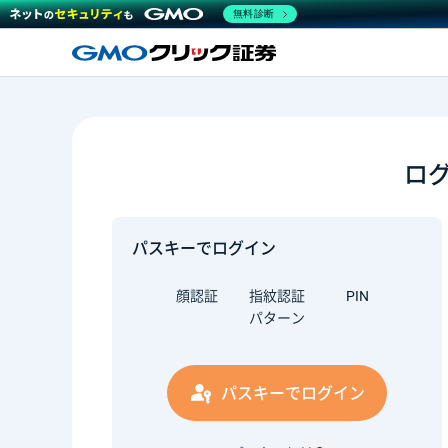
無料診断
ロ
パスキーでログイン
顔認証
指紋認証
PIN
パターン
パスキーでログイン