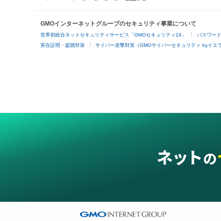
GMOインターネットグループのセキュリティ事業について
世界初総合ネットセキュリティサービス「GMOセキュリティ24」
パスワー
実在証明・盗聴対策
サイバー攻撃対策（GMOサイバーセキュリティ byイエ