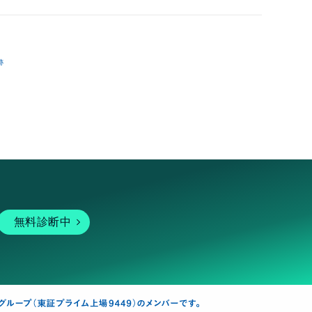
跡
無料診断中