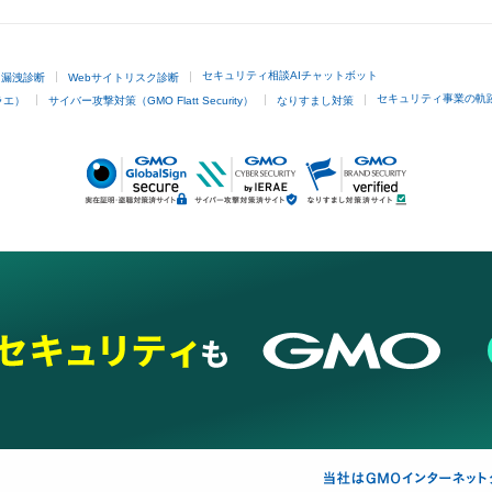
セキュリティ相談AIチャットボット
ド漏洩診断
Webサイトリスク診断
セキュリティ事業の軌
ラエ）
サイバー攻撃対策（GMO Flatt Security）
なりすまし対策