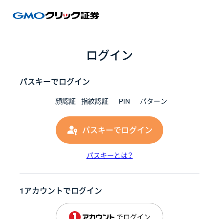
GMOク
ログイン
パスキーでログイン
顔認証
指紋認証
PIN
パターン
パスキーでログイン
パスキーとは？
1アカウントでログイン
でログイン