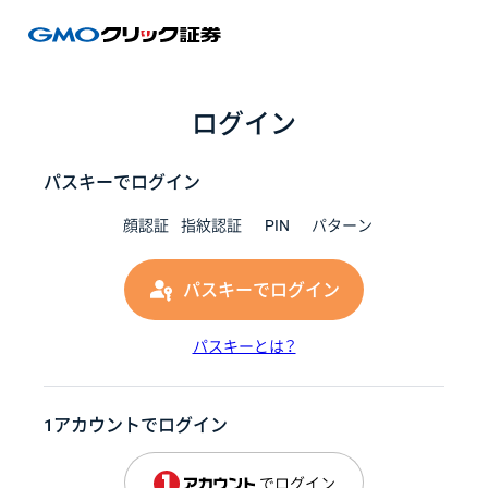
GMOク
ログイン
パスキーでログイン
顔認証
指紋認証
PIN
パターン
パスキーでログイン
パスキーとは？
1アカウントでログイン
でログイン