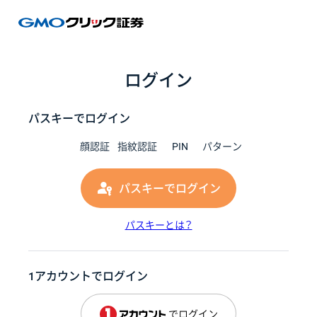
GMOク
ログイン
パスキーでログイン
顔認証
指紋認証
PIN
パターン
パスキーでログイン
パスキーとは？
1アカウントでログイン
でログイン