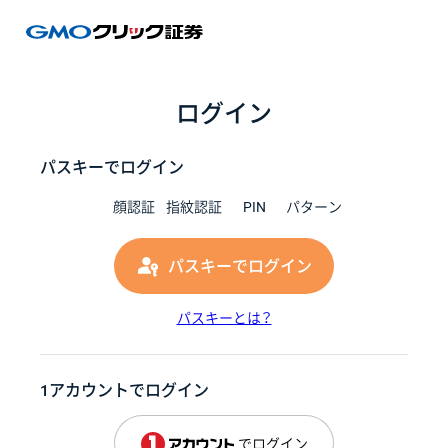
GMOク
ログイン
パスキーでログイン
顔認証
指紋認証
PIN
パターン
パスキーでログイン
パスキーとは？
1アカウントでログイン
でログイン