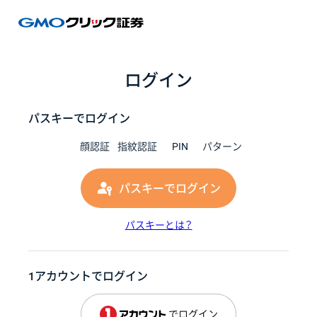
GMOク
ログイン
パスキーでログイン
顔認証
指紋認証
PIN
パターン
パスキーでログイン
パスキーとは？
1アカウントでログイン
でログイン