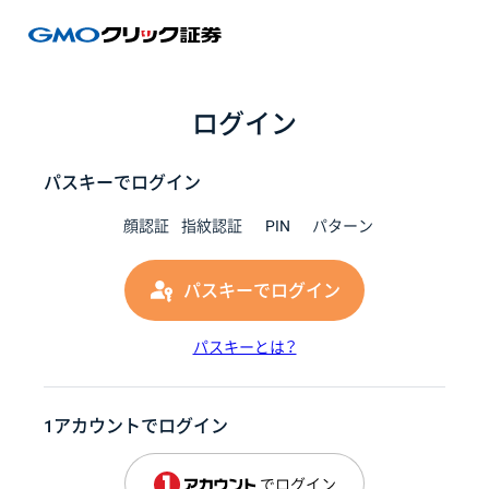
GMOク
ログイン
パスキーでログイン
顔認証
指紋認証
PIN
パターン
パスキーでログイン
パスキーとは？
1アカウントでログイン
でログイン