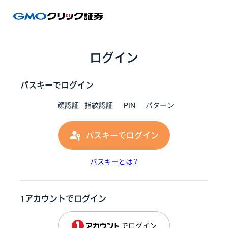
GMOク
ログイン
パスキーでログイン
顔認証
指紋認証
PIN
パターン
パスキーでログイン
パスキーとは？
1アカウントでログイン
でログイン