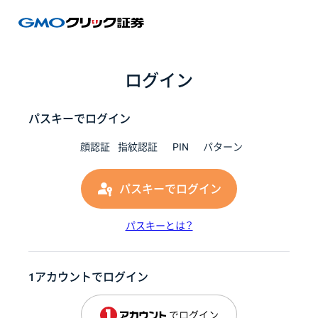
GMOク
ログイン
パスキーでログイン
顔認証
指紋認証
PIN
パターン
パスキーでログイン
パスキーとは？
1アカウントでログイン
でログイン