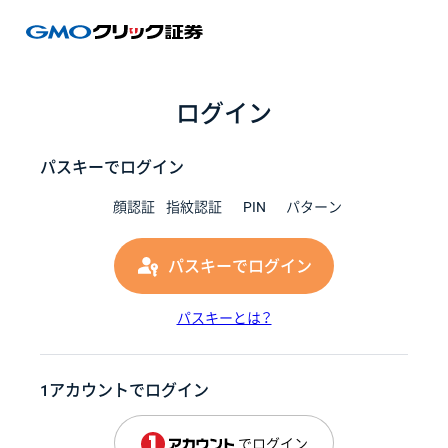
GMOク
ログイン
パスキーでログイン
顔認証
指紋認証
PIN
パターン
パスキーでログイン
パスキーとは？
1アカウントでログイン
でログイン