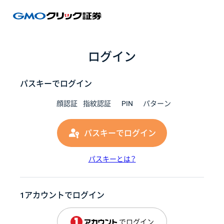
GMOク
ログイン
パスキーでログイン
顔認証
指紋認証
PIN
パターン
パスキーでログイン
パスキーとは？
1アカウントでログイン
でログイン