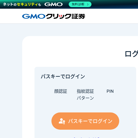
無料診断
ロ
パスキーでログイン
顔認証
指紋認証
PIN
パターン
パスキーでログイン