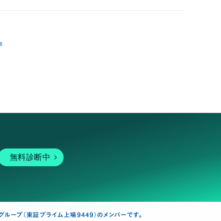
跡
無料診断中