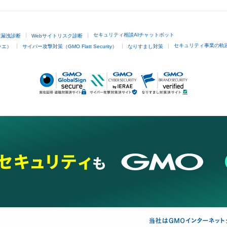
セキュリティ相談AIチャットボット
ド漏洩診断
Webサイトリスク診断
セキュリティ事業の軌
ラエ）
サイバー攻撃対策（GMO Flatt Security）
なりすまし対策