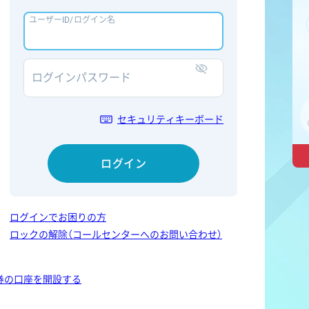
ユーザーID/ログイン名
ログインパスワード
表示/非表示
セキュリティキーボード
ログイン
ログインでお困りの方
ロックの解除（コールセンターへのお問い合わせ）
券の口座を開設する