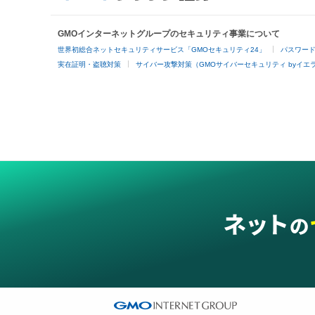
GMOインターネットグループのセキュリティ事業について
世界初総合ネットセキュリティサービス「GMOセキュリティ24」
パスワー
実在証明・盗聴対策
サイバー攻撃対策（GMOサイバーセキュリティ byイエ