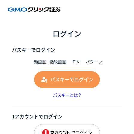
GMOク
ログイン
パスキーでログイン
顔認証
指紋認証
PIN
パターン
パスキーでログイン
パスキーとは？
1アカウントでログイン
でログイン