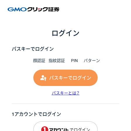
GMOク
ログイン
パスキーでログイン
顔認証
指紋認証
PIN
パターン
パスキーでログイン
パスキーとは？
1アカウントでログイン
でログイン