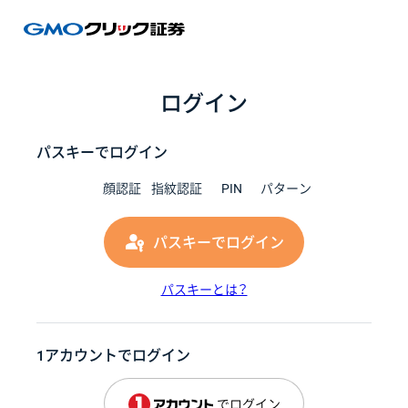
GMOク
ログイン
パスキーでログイン
顔認証
指紋認証
PIN
パターン
パスキーでログイン
パスキーとは？
1アカウントでログイン
でログイン