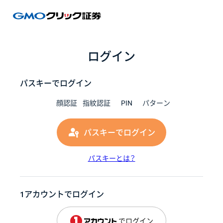
GMOク
ログイン
パスキーでログイン
顔認証
指紋認証
PIN
パターン
パスキーでログイン
パスキーとは？
1アカウントでログイン
でログイン