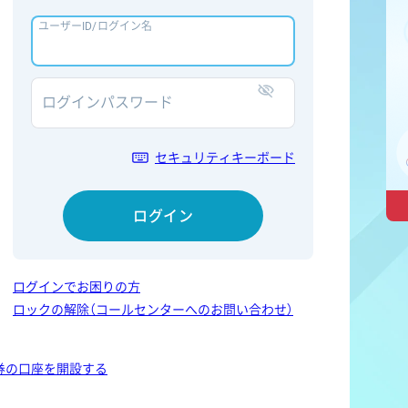
ユーザーID/ログイン名
ログインパスワード
表示/非表示
セキュリティキーボード
ログイン
ログインでお困りの方
ロックの解除（コールセンターへのお問い合わせ）
券の口座を開設する