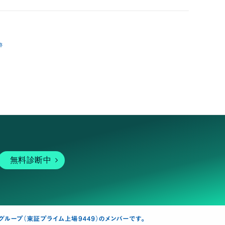
跡
無料診断中