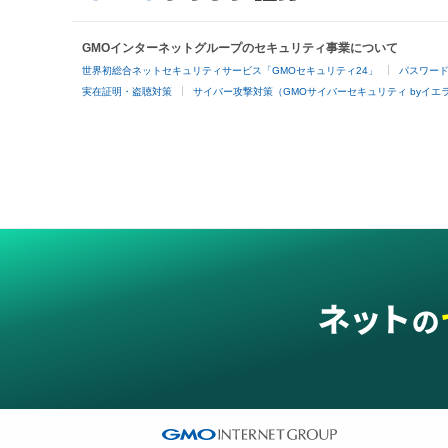
GMOインターネットグループのセキュリティ事業について
世界初総合ネットセキュリティサービス「GMOセキュリティ24」
パスワー
実在証明・盗聴対策
サイバー攻撃対策（GMOサイバーセキュリティ byイエ