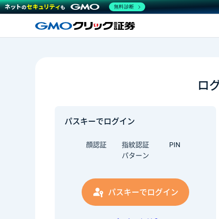
無料診断
ロ
パスキーでログイン
顔認証
指紋認証
PIN
パターン
パスキーでログイン