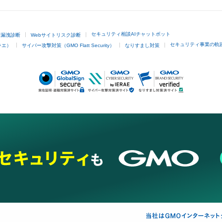
セキュリティ相談AIチャットボット
ド漏洩診断
Webサイトリスク診断
セキュリティ事業の軌
ラエ）
サイバー攻撃対策（GMO Flatt Security）
なりすまし対策